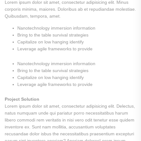
Lorem ipsum dolor sit amet, consectetur adipisicing elit. Minus
corporis minima, maiores. Doloribus ab et repudiandae molestiae.
Quibusdam, tempora, amet.
Nanotechnology immersion information
Bring to the table survival strategies
Capitalize on low hanging identify
Leverage agile frameworks to provide
Nanotechnology immersion information
Bring to the table survival strategies
Capitalize on low hanging identify
Leverage agile frameworks to provide
Project Solution
Lorem ipsum dolor sit amet, consectetur adipisicing elit. Delectus,
natus numquam unde qui pariatur porro necessitatibus harum
libero commodi rem veritatis in nisi vero odit tenetur esse quidem
inventore ex. Sunt nam mollitia, accusantium voluptates
recusandae dolor isbus the necessitatibus praesentium excepturi
earum sint inventore aperiam? Aperiam doloresLorem ipsum